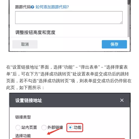
在“设置链接地址”界面，选择“功能”－“弹出表单”－“选择弹窗表
单”后，可在下方“选择成功跳转页”处设置表单提交成功后的跳转
页面，若不勾选“选择成功跳转页”项，则表单提交成功后仍停留在
此页，如下图所示：