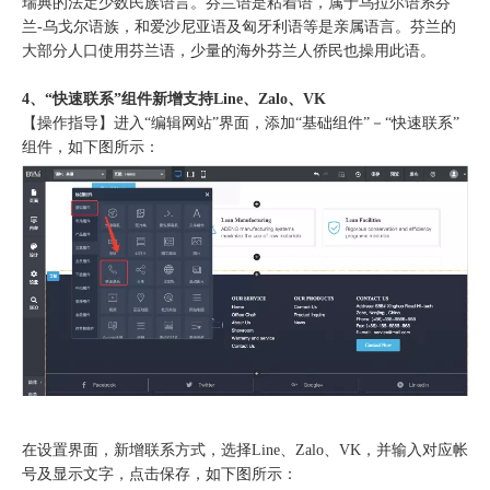
瑞典的法定少数民族语言。芬兰语是粘着语，属于乌拉尔语系芬
兰-乌戈尔语族，和爱沙尼亚语及匈牙利语等是亲属语言。芬兰的
大部分人口使用芬兰语，少量的海外芬兰人侨民也操用此语。
4、“快速联系”组件新增支持Line、Zalo、VK
【操作指导】进入“编辑网站”界面，添加“基础组件”－“快速联系”
组件，如下图所示：
在设置界面，新增联系方式，选择Line、Zalo、VK，并输入对应帐
号及显示文字，点击保存，如下图所示：