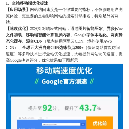
1、全站移动端优化提速
【应用场景】
网站访问速度是一个很重要的指标，不仅影响用户浏
览体验，更重要的是会影响网站的搜索引擎排名，特别是外贸网
站。
【速度优化】
本次针对响应式网站，通过
图片智能压缩
、
异步js/css
文件加载
、
移动端智能计算首屏内容
、
Google字体本地化
、
网页静
态化缓存
、
混合CDN
（境内使用阿里云CDN、境外使用AWS
CDN）、
全球五大洲自建CDN边缘节点200+
（保证网站首次访问
速度）等多种技术进行全站优化提速，大幅提升网站访问速度，提
高Google测速评分，优化效果如下图所示：