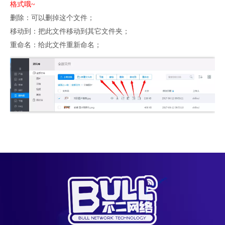
格式哦~
删除：可以删掉这个文件；
移动到：把此文件移动到其它文件夹；
重命名：给此文件重新命名；