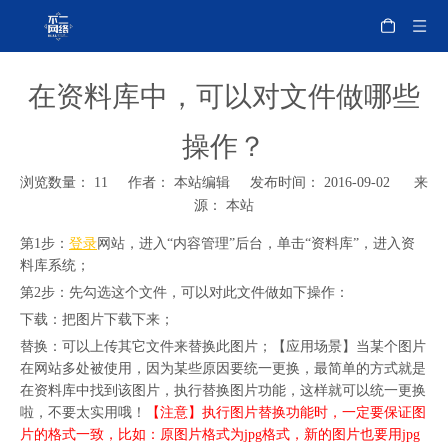
在资料库中，可以对文件做哪些
操作？
浏览数量：
11
作者： 本站编辑 发布时间： 2016-09-02 来
源：
本站
第1步：
登录
网站，进入“内容管理”后台，单击“资料库”，进入资
料库系统；
第2步：先勾选这个文件，可以对此文件做如下操作：
下载：把图片下载下来；
替换：可以上传其它文件来替换此图片；【应用场景】当某个图片
在网站多处被使用，因为某些原因要统一更换，最简单的方式就是
在资料库中找到该图片，执行替换图片功能，这样就可以统一更换
啦，不要太实用哦！
【注意】执行图片替换功能时，一定要保证图
片的格式一致，比如：原图片格式为jpg格式，新的图片也要用jpg