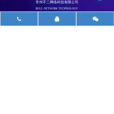
常州不二网络科技有限公司
BULL NETWORK TECHNOLOGY
关于不二
我们的服务
扫一扫，获取最新资讯
版权所有 © 2019 常州不二网络科技有限公司 备案证书号：苏
ICP备16042056号