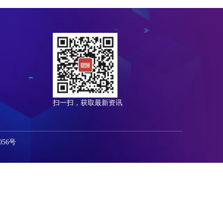
扫一扫，获取最新资讯
56号