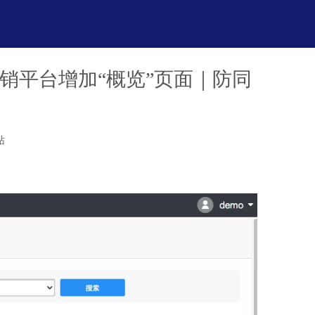
营销平台增加“概览”页面｜防同
站