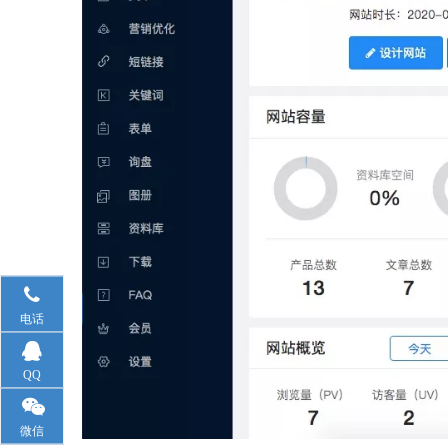
电话
QQ
微信