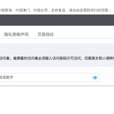
中国香港、中国澳门、中国台湾，支持复选，请自由设置防同行的范围；