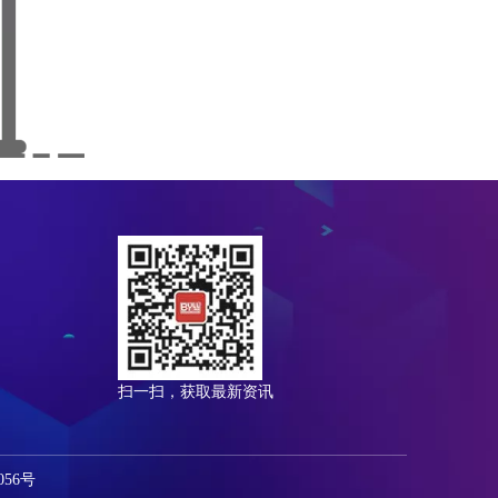
扫一扫，获取最新资讯
56号