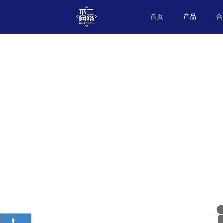
首页
产品
合